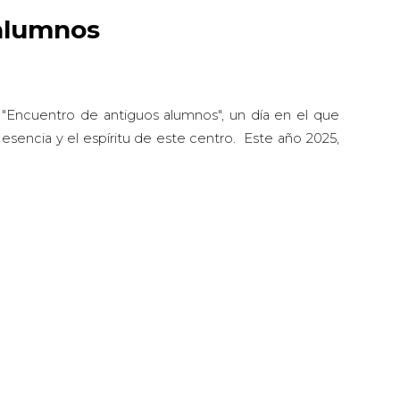
alumnos
"Encuentro de antiguos alumnos", un día en el que
a esencia y el espíritu de este centro. Este año 202
5
,