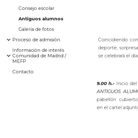
Consejo escolar
Antiguos alumnos
Galería de fotos
Proceso de admisión
Coincidiendo con 
deporte, sorpresas
Información de interés
Comunidad de Madrid /
se celebrará el dí
MEFP
Contacto
9.00 h.-
Inicio del 
ANTIGUOS ALUM
pabellón cubierto
en el cartel adjunt