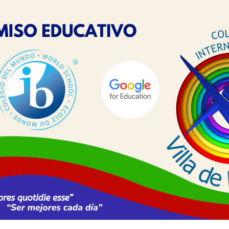
ip to main content
Skip to navigat