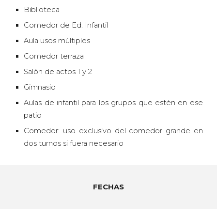
Biblioteca
Comedor de Ed. Infantil
Aula usos múltiples
Comedor terraza
Salón de actos 1 y 2
Gimnasio
A
ulas de infantil para los grupos que estén en ese
patio
Comedor: uso exclusivo del comedor grande en
dos turnos si fuera necesario
FECHAS