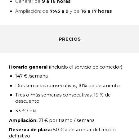
General: de
9 a 16 horas
Ampliación: de
7:45 a 9
y de
16 a 17 horas
PRECIOS
Horario general
(incluido el servicio de comedor)
147 € /semana
Dos semanas consecutivas, 10% de descuento
Tres o más
semanas consecutivas, 1
5
% de
descuento
33 € / día
Ampliación:
21 € por tramo / semana
Reserva de plaza:
50 € a descontar del recibo
definitivo