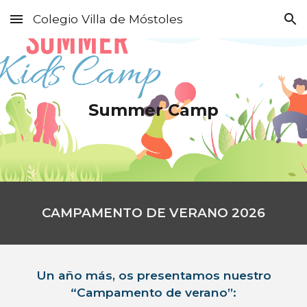
Colegio Villa de Móstoles
Skip to main content
Skip to navigation
Summer Camp
CAMPAMENTO DE VERANO 2026
Un año más, os presentamos
nuestro
“Camp
amento
de verano”
: