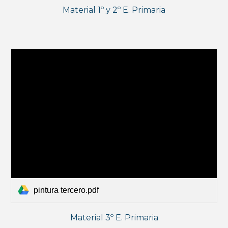
Material 1º y 2º E. Primaria
pintura tercero.pdf
Material 3º E. Primaria