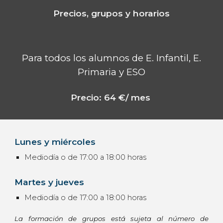
Precios, grupos y horarios
Para todos los alumnos de E. Infantil, E.
Primaria y ESO
Precio:
64
€/ mes
Lunes y miércoles
Mediodía o de 17:00 a 18:00 horas
Martes y jueves
Mediodía o de 17:00 a 18:00 horas
La formación de grupos está sujeta al número de