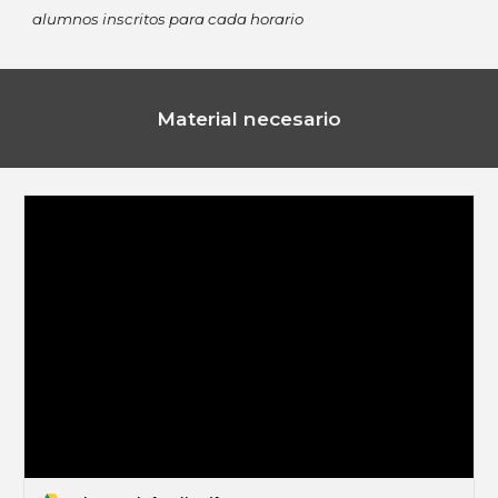
alumnos inscritos para cada horario
Material necesario