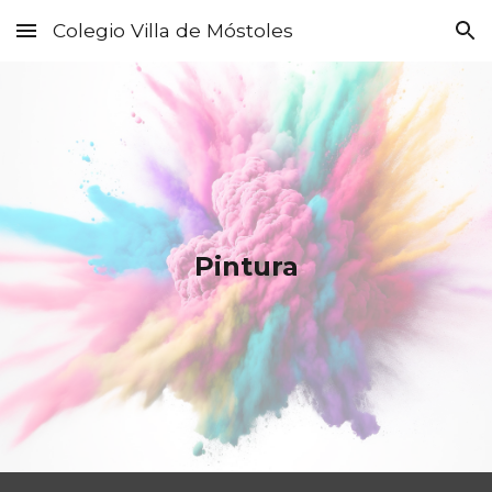
Colegio Villa de Móstoles
Skip to main content
Skip to navigation
Pintura