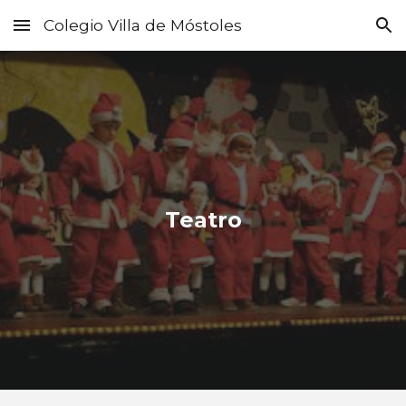
Colegio Villa de Móstoles
Skip to main content
Skip to navigation
Teatro