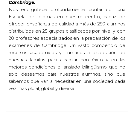
Cambridge.
Nos enorgullece profundamente contar con una
Escuela de Idiomas en nuestro centro, capaz de
ofrecer enseñanza de calidad a más de 250 alumnos
distribuidos en 25 grupos clasificados por nivel y con
20 profesores especializados en la preparación de los
exámenes de Cambridge. Un vasto compendio de
recursos académicos y humanos a disposición de
nuestras familias para alcanzar con éxito y en las
mejores condiciones el ansiado bilingüismo que no
solo deseamos para nuestros alumnos, sino que
sabemos que van a necesitar en una sociedad cada
vez más plural, global y diversa.