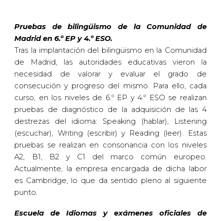
Pruebas de bilingüismo de la Comunidad de
Madrid en 6.º EP y 4.º ESO.
Tras la implantación del bilingüismo en la Comunidad
de Madrid, las autoridades educativas vieron la
necesidad de valorar y evaluar el grado de
consecución y progreso del mismo. Para ello, cada
curso, en los niveles de 6.º EP y 4.º ESO se realizan
pruebas de diagnóstico de la adquisición de las 4
destrezas del idioma: Speaking (hablar), Listening
(escuchar), Writing (escribir) y Reading (leer). Estas
pruebas se realizan en consonancia con los niveles
A2, B1, B2 y C1 del marco común europeo.
Actualmente, la empresa encargada de dicha labor
es Cambridge, lo que da sentido pleno al siguiente
punto.
Escuela de Idiomas y exámenes oficiales de