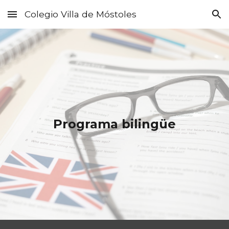
Colegio Villa de Móstoles
Skip to main content
Skip to navigation
Programa bilingüe