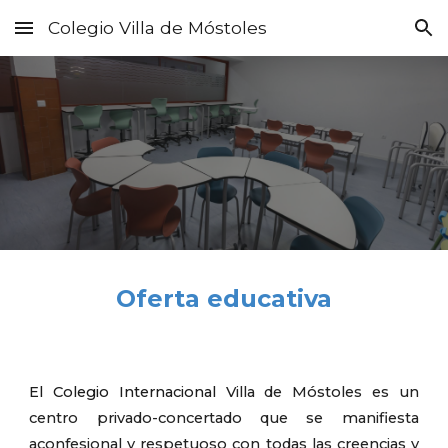
Colegio Villa de Móstoles
Skip to main content
Skip to navigation
Oferta educativa
El Colegio Internacional
Villa de Móstoles es un
centro privado-concertado que se manifiesta
aconfesional y respetuoso con todas las creencias y