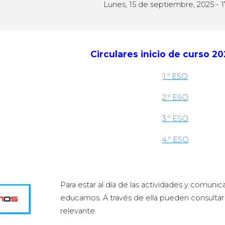
Lunes, 15
de septiembre, 202
5 - 
Circulares inicio de curso 2
1.º ESO
2.º ESO
3.º ESO
4.º ESO
Para estar al día de las actividades y comunic
educamos. A través de ella pueden consultar l
relevante.