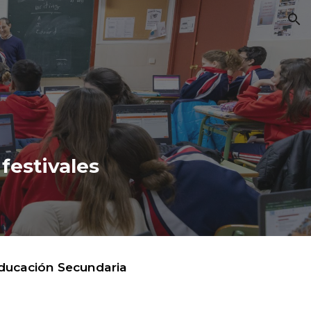
ion
 festivales
Educación Secundaria