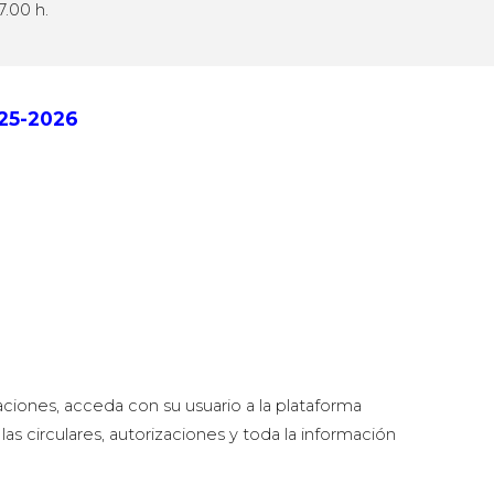
17.00 h.
025-2026
aciones, acceda con su usuario a la plataforma
as circulares, autorizaciones y toda la información