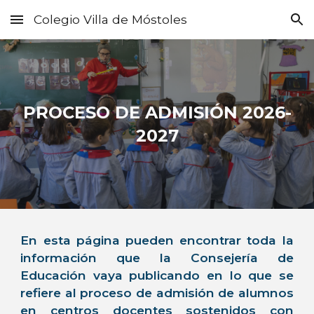
Colegio Villa de Móstoles
Skip to main content
Skip to navigation
PROCESO DE ADMISIÓN 2026-
2027
En esta página pueden encontrar toda la
información que la Consejería de
Educación vaya publicando en lo que se
refiere al proceso de admisión de alumnos
en centros docentes sostenidos con