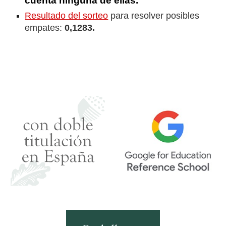
cuenta ninguna de ellas.
Resultado del sorteo
para resolver posibles
empates:
0,1283.