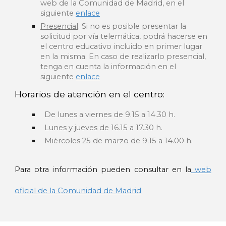
web de la Comunidad de Madrid, en el
siguiente
enlace
Presencial
. Si no es posible presentar la
solicitud por vía telemática, podrá hacerse en
el centro educativo incluido en primer lugar
en la misma. En caso de realizarlo presencial,
tenga en cuenta la información en el
siguiente
enlace
Horarios de atención en el centro:
De lunes a viernes de 9.15 a 14.30 h.
Lunes y jueves de 16.15 a 17.30 h.
Miércoles 25 de marzo de 9.15 a 14.00 h.
Para otra información pueden consultar en la
web
oficial de la Comunidad de Madrid