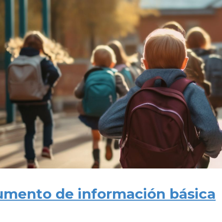
ip to main content
Skip to navigat
mento de información básica