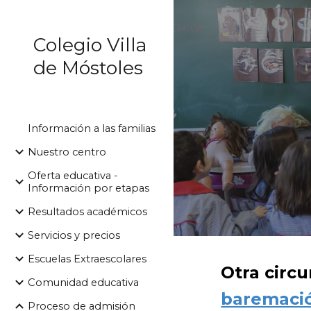
Sk
Colegio Villa
de Móstoles
Información a las familias
Nuestro centro
Oferta educativa -
Información por etapas
Resultados académicos
Servicios y precios
Escuelas Extraescolares
Otra circ
Comunidad educativa
baremaci
Proceso de admisión