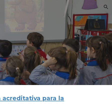
ion
acreditativa para la