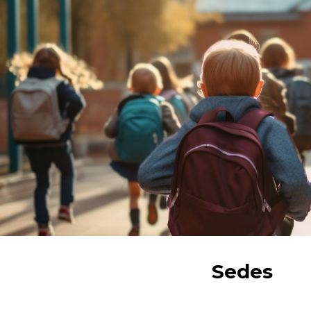
ip to main content
Skip to navigat
Sedes