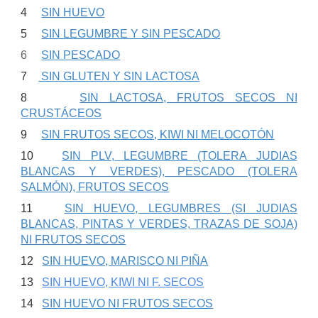
4
SIN HUEVO
5
SIN LEGUMBRE Y SIN PESCADO
6
SIN PESCADO
7
SIN GLUTEN Y SIN LACTOSA
8
SIN LACTOSA, FRUTOS SECOS NI
CRUSTÁCEOS
9
SIN FRUTOS SECOS, KIWI NI MELOCOTÓN
10
SIN PLV, LEGUMBRE (TOLERA JUDIAS
BLANCAS Y VERDES), PESCADO (TOLERA
SALMÓN), FRUTOS SECOS
11
SIN HUEVO, LEGUMBRES (SI JUDIAS
BLANCAS, PINTAS Y VERDES, TRAZAS DE SOJA)
NI FRUTOS SECOS
12
SIN HUEVO, MARISCO NI PIÑA
13
SIN HUEVO, KIWI NI F. SECOS
14
SIN HUEVO NI FRUTOS SECOS