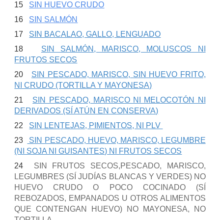
15
SIN HUEVO CRUDO
16
SIN SALMÓN
17
SIN BACALAO, GALLO, LENGUADO
18
SIN SALMÓN, MARISCO, MOLUSCOS NI
FRUTOS SECOS
20
SIN PESCADO, MARISCO, SIN HUEVO FRITO,
NI CRUDO (TORTILLA Y MAYONESA)
21
SIN PESCADO, MARISCO NI MELOCOTÓN NI
DERIVADOS (SÍ ATÚN EN CONSERVA)
22
SIN LENTEJAS, PIMIENTOS, NI PLV
23
SIN PESCADO, HUEVO, MARISCO, LEGUMBRE
(NI SOJA NI GUISANTES) NI FRUTOS SECOS
24
SIN FRUTOS SECOS,PESCADO, MARISCO,
LEGUMBRES (SÍ JUDÍAS BLANCAS Y VERDES) NO
HUEVO CRUDO O POCO COCINADO (SÍ
REBOZADOS, EMPANADOS U OTROS ALIMENTOS
QUE CONTENGAN HUEVO) NO MAYONESA, NO
TORTILLA