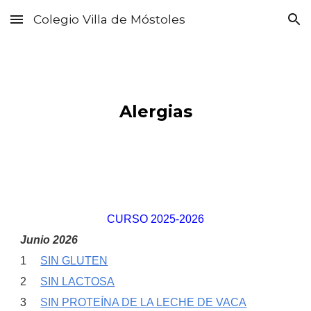
Colegio Villa de Móstoles
Skip to main content
Skip to navigation
Alergias
CURSO 2025-2026
Junio 2026
1
SIN GLUTEN
2
SIN LACTOSA
3
SIN PROTEÍNA DE LA LECHE DE VACA