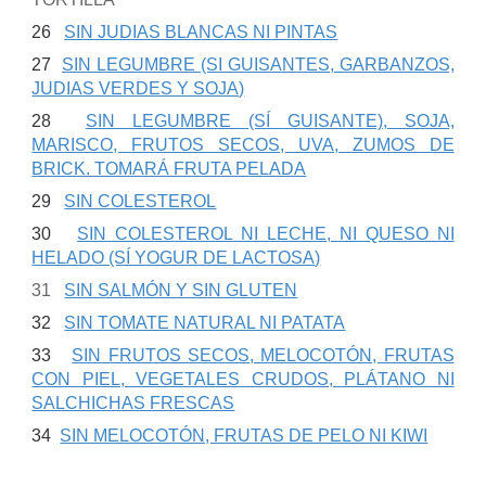
26
SIN JUDIAS BLANCAS NI PINTAS
27
SIN LEGUMBRE (SI GUISANTES, GARBANZOS,
JUDIAS VERDES Y SOJA)
28
SIN LEGUMBRE (SÍ GUISANTE), SOJA,
MARISCO, FRUTOS SECOS, UVA, ZUMOS DE
BRICK. TOMARÁ FRUTA PELADA
29
SIN COLESTEROL
30
SIN COLESTEROL NI LECHE, NI QUESO NI
HELADO (SÍ YOGUR DE LACTOSA)
31
SIN SALMÓN Y SIN GLUTEN
32
SIN TOMATE NATURAL NI PATATA
33
SIN FRUTOS SECOS, MELOCOTÓN, FRUTAS
CON PIEL, VEGETALES CRUDOS, PLÁTANO NI
SALCHICHAS FRESCAS
34
SIN MELOCOTÓN, FRUTAS DE PELO NI KIWI