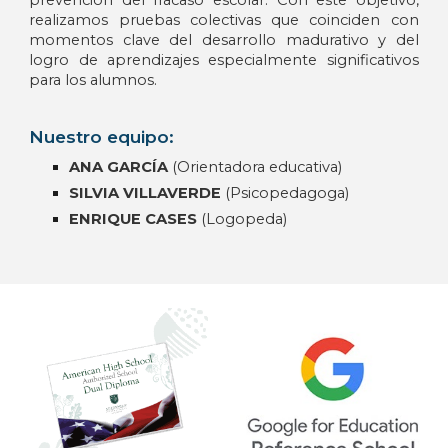
prevención del fracaso escolar
. Con este objetivo,
realizamos pruebas colectivas que coinciden con
momentos clave del desarrollo madurativo y del
logro de aprendizajes especialmente significativos
para los alumnos.
Nuestro equipo:
ANA
GARCÍA
(Orientadora educativa)
SILVIA VILLAVERDE
(Psicopedagoga)
ENRIQUE CASES
(Logopeda)