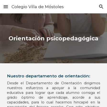
Colegio Villa de Móstoles
Skip to main content
Skip to navigation
Orientación psicopedagógica
Nuestro departamento de orientación:
Desde el Departamento de Orientación dirigimos
nuestros esfuerzos a
apoyar a la comunidad
educativa
para lograr que cada
alumno
consiga el
grado óptimo de aprendizaje, acorde a sus
capacidades,
para lo cual hacemos hincapié en la